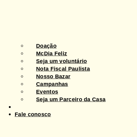
Doação
McDia Feliz
Seja um voluntário
Nota Fiscal Paulista
Nosso Bazar
Campanhas
Eventos
Seja um Parceiro da Casa
Notícias
Fale conosco