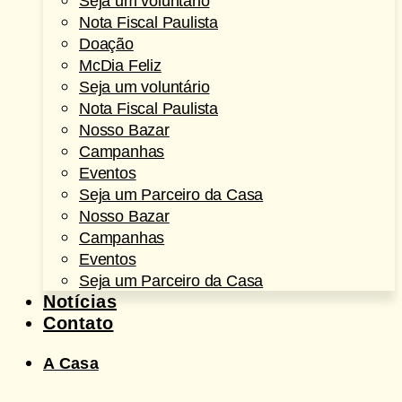
Seja um voluntário
Nota Fiscal Paulista
Doação
McDia Feliz
Seja um voluntário
Nota Fiscal Paulista
Nosso Bazar
Campanhas
Eventos
Seja um Parceiro da Casa
Nosso Bazar
Campanhas
Eventos
Seja um Parceiro da Casa
Notícias
Contato
A Casa