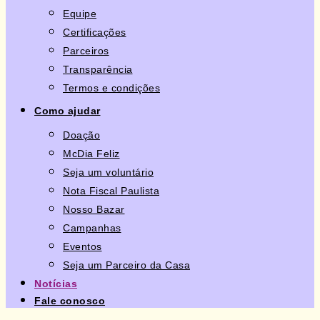
Equipe
Certificações
Parceiros
Transparência
Termos e condições
Como ajudar
Doação
McDia Feliz
Seja um voluntário
Nota Fiscal Paulista
Nosso Bazar
Campanhas
Eventos
Seja um Parceiro da Casa
Notícias
Fale conosco