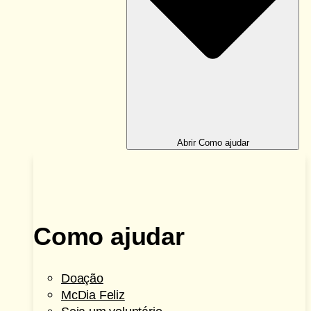
Abrir Como ajudar
Como ajudar
Doação
McDia Feliz