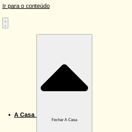
Ir para o conteúdo
A Casa
Fechar A Casa