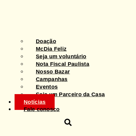
Doação
McDia Feliz
Seja um voluntário
Nota Fiscal Paulista
Nosso Bazar
Campanhas
Eventos
Seja um Parceiro da Casa
Notícias
Fale conosco