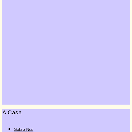
Quero Doar
A Casa
Sobre Nós