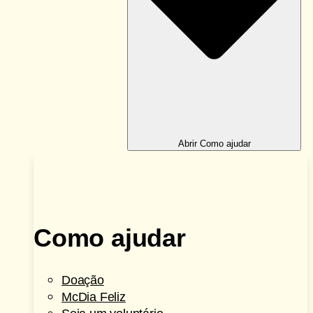
Abrir Como ajudar
Como ajudar
Doação
McDia Feliz