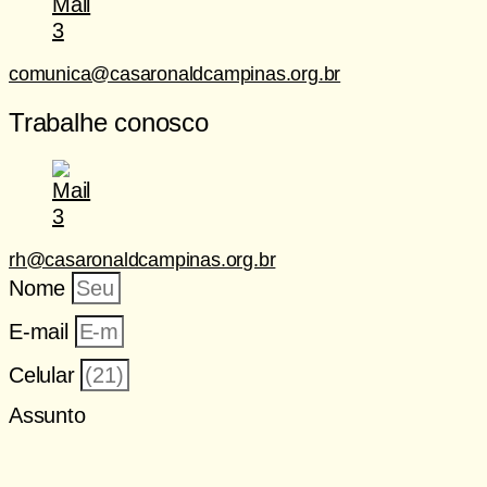
comunica@casaronaldcampinas.org.br
Trabalhe conosco
rh@casaronaldcampinas.org.br
Nome
E-mail
Celular
Assunto