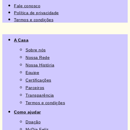
Fale conosco
Política de privacidade
Termos e condições
A Casa
Sobre nós
Nossa Rede
Nossa História
Equipe
Certificações
Parceiros
Transparência
Termos e condições
Como ajudar
Doação
McDia Feliz