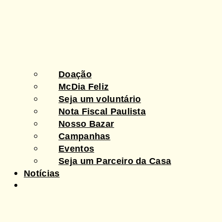
Doação
McDia Feliz
Seja um voluntário
Nota Fiscal Paulista
Nosso Bazar
Campanhas
Eventos
Seja um Parceiro da Casa
Notícias
Fale conosco