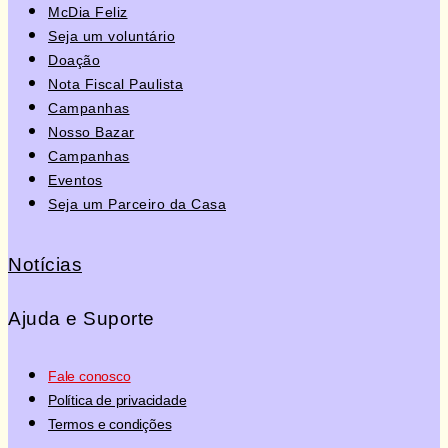
McDia Feliz
Seja um voluntário
Doação
Nota Fiscal Paulista
Campanhas
Nosso Bazar
Campanhas
Eventos
Seja um Parceiro da Casa
Notícias
Ajuda e Suporte
Fale conosco
Política de privacidade
Termos e condições