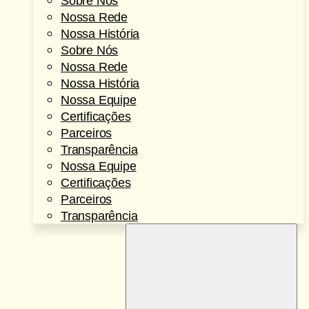
Sobre Nós
Nossa Rede
Nossa História
Sobre Nós
Nossa Rede
Nossa História
Nossa Equipe
Certificações
Parceiros
Transparência
Nossa Equipe
Certificações
Parceiros
Transparência