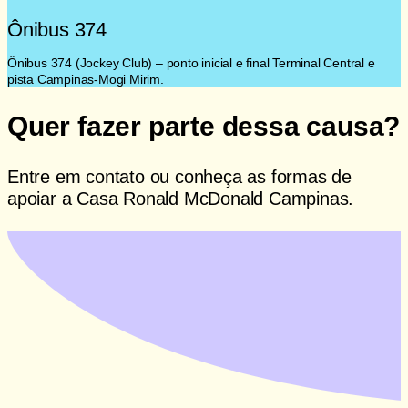
Ônibus 374
Ônibus 374 (Jockey Club) – ponto inicial e final Terminal Central e
pista Campinas-Mogi Mirim.
Quer fazer parte dessa causa?
Entre em contato ou conheça as formas de
apoiar a Casa Ronald McDonald Campinas.
Quero ajudar