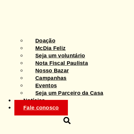
Doação
McDia Feliz
Seja um voluntário
Nota Fiscal Paulista
Nosso Bazar
Campanhas
Eventos
Seja um Parceiro da Casa
Notícias
Fale conosco