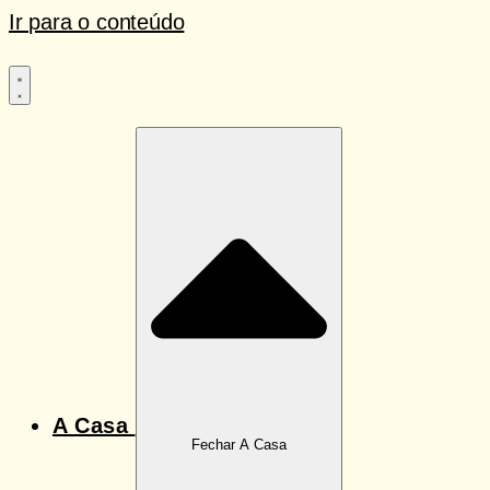
Ir para o conteúdo
A Casa
Fechar A Casa