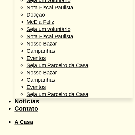
Seja um voluntário
Nota Fiscal Paulista
Doação
McDia Feliz
Seja um voluntário
Nota Fiscal Paulista
Nosso Bazar
Campanhas
Eventos
Seja um Parceiro da Casa
Nosso Bazar
Campanhas
Eventos
Seja um Parceiro da Casa
Notícias
Contato
A Casa