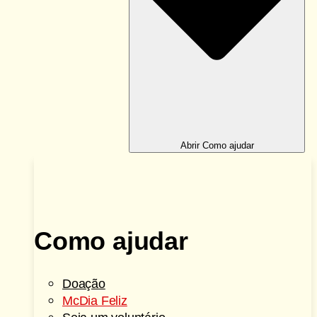
Abrir Como ajudar
Como ajudar
Doação
McDia Feliz