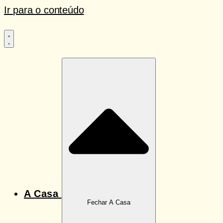
Ir para o conteúdo
A Casa
Fechar A Casa