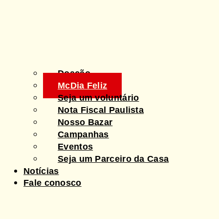
Doação
McDia Feliz
Seja um voluntário
Nota Fiscal Paulista
Nosso Bazar
Campanhas
Eventos
Seja um Parceiro da Casa
Notícias
Fale conosco