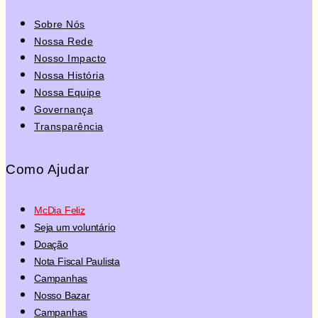
Sobre Nós
Nossa Rede
Nosso Impacto
Nossa História
Nossa Equipe
Governança
Transparência
Como Ajudar
McDia Feliz
Seja um voluntário
Doação
Nota Fiscal Paulista
Campanhas
Nosso Bazar
Campanhas