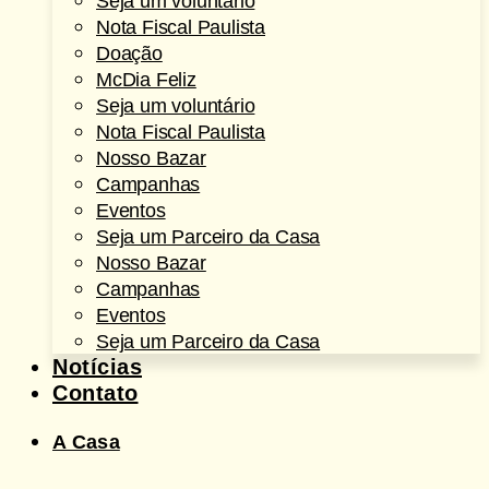
Seja um voluntário
Nota Fiscal Paulista
Doação
McDia Feliz
Seja um voluntário
Nota Fiscal Paulista
Nosso Bazar
Campanhas
Eventos
Seja um Parceiro da Casa
Nosso Bazar
Campanhas
Eventos
Seja um Parceiro da Casa
Notícias
Contato
A Casa