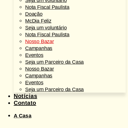
Seja um voluntário
Nota Fiscal Paulista
Doação
McDia Feliz
Seja um voluntário
Nota Fiscal Paulista
Nosso Bazar
Campanhas
Eventos
Seja um Parceiro da Casa
Nosso Bazar
Campanhas
Eventos
Seja um Parceiro da Casa
Notícias
Contato
A Casa