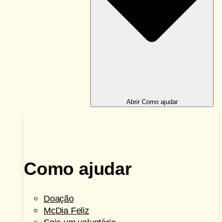
Abrir Como ajudar
Como ajudar
Doação
McDia Feliz