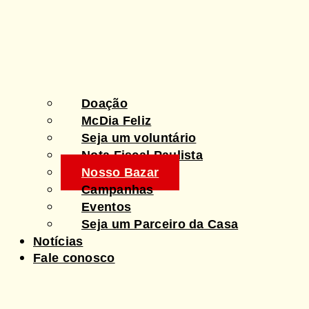
Doação
McDia Feliz
Seja um voluntário
Nota Fiscal Paulista
Nosso Bazar
Campanhas
Eventos
Seja um Parceiro da Casa
Notícias
Fale conosco