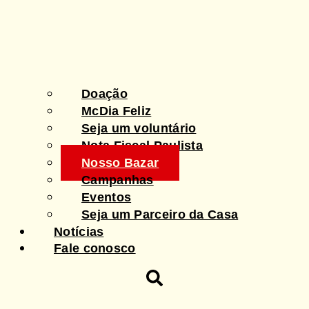
Doação
McDia Feliz
Seja um voluntário
Nota Fiscal Paulista
Nosso Bazar
Campanhas
Eventos
Seja um Parceiro da Casa
Notícias
Fale conosco