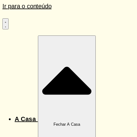
Ir para o conteúdo
A Casa
Fechar A Casa