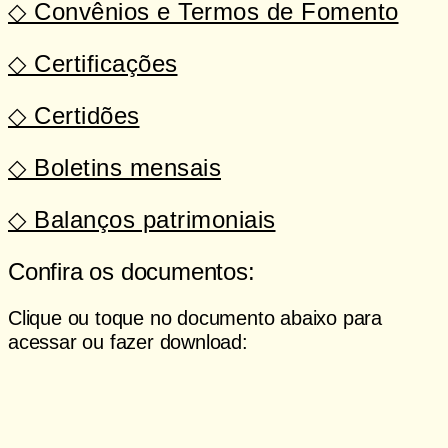
◇ Convênios e Termos de Fomento
◇ Certificações
◇ Certidões
◇ Boletins mensais
◇ Balanços patrimoniais
Confira os documentos:
Clique ou toque no documento abaixo para
acessar ou fazer download:
Termo de Fomento, Alimentação
Saudável
Carta de Representação Auditores 2025