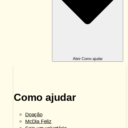
Abrir Como ajudar
Como ajudar
Doação
McDia Feliz