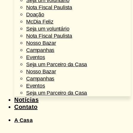
Seja um voluntário
Nota Fiscal Paulista
Doação
McDia Feliz
Seja um voluntário
Nota Fiscal Paulista
Nosso Bazar
Campanhas
Eventos
Seja um Parceiro da Casa
Nosso Bazar
Campanhas
Eventos
Seja um Parceiro da Casa
Notícias
Contato
A Casa