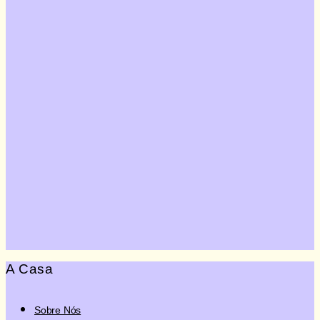
Quero Doar
A Casa
Sobre Nós