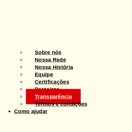
Sobre nós
Nossa Rede
Nossa História
Equipe
Certificações
Parceiros
Transparência
Termos e condições
Como ajudar