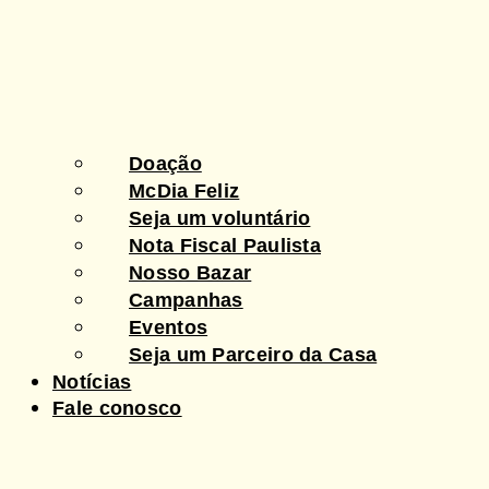
Doação
McDia Feliz
Seja um voluntário
Nota Fiscal Paulista
Nosso Bazar
Campanhas
Eventos
Seja um Parceiro da Casa
Notícias
Fale conosco