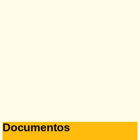
Doação
Documentos