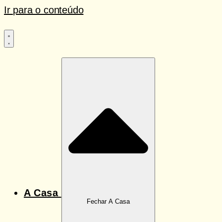
Ir para o conteúdo
A Casa
Fechar A Casa