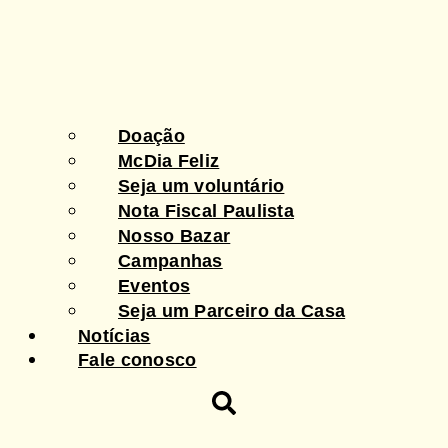
Doação
McDia Feliz
Seja um voluntário
Nota Fiscal Paulista
Nosso Bazar
Campanhas
Eventos
Seja um Parceiro da Casa
Notícias
Fale conosco