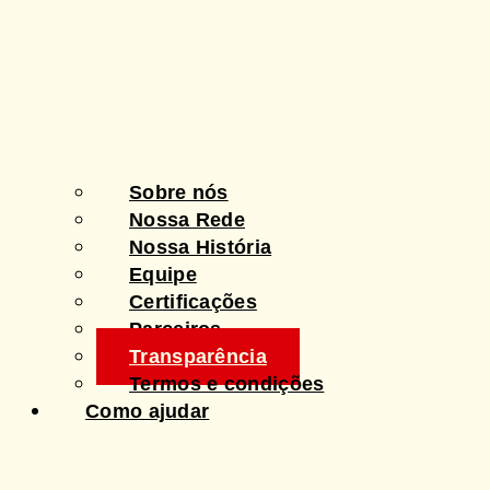
Sobre nós
Nossa Rede
Nossa História
Equipe
Certificações
Parceiros
Transparência
Termos e condições
Como ajudar